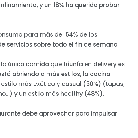
nfinamiento, y un 18% ha querido probar
 consumo para más del 54% de los
de servicios sobre todo el fin de semana
a única comida que triunfa en delivery es
está abriendo a más estilos, la cocina
estilo más exótico y casual (50%) (tapas,
ano…) y un estilo más healthy (48%).
taurante debe aprovechar para impulsar