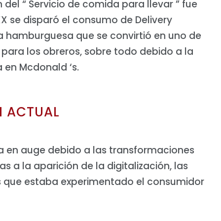
n del “ Servicio de comida para llevar ” fue
o XX se disparó el consumo de Delivery
y la hamburguesa que se convirtió en uno de
para los obreros, sobre todo debido a la
a en Mcdonald ‘s.
N ACTUAL
a en auge debido a las transformaciones
s a la aparición de la digitalización, las
os que estaba experimentado el consumidor