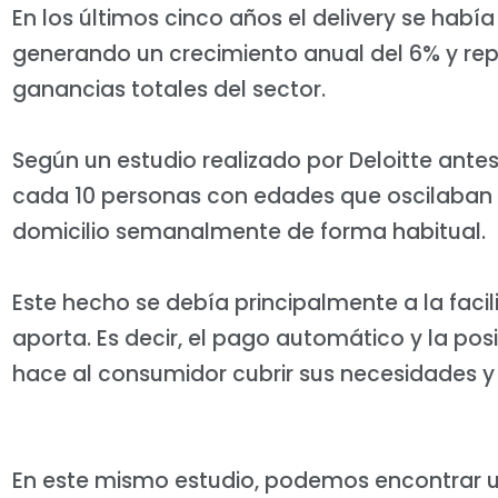
En los últimos cinco años el delivery se hab
generando un crecimiento anual del 6% y r
ganancias totales del sector.
Según un estudio realizado por Deloitte ante
cada 10 personas con edades que oscilaban e
domicilio semanalmente de forma habitual.
Este hecho se debía principalmente a la facil
aporta. Es decir, el pago automático y la pos
hace al consumidor cubrir sus necesidades 
En este mismo estudio, podemos encontrar un