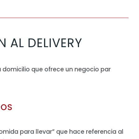
 AL DELIVERY
a domicilio que ofrece un negocio par
IOS
comida para llevar” que hace referencia al