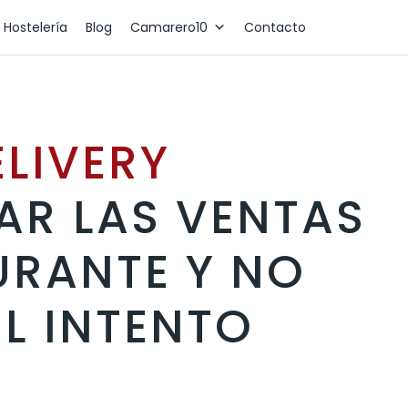
 Hostelería
Blog
Camarero10
Contacto
ELIVERY
R LAS VENTAS
URANTE Y NO
EL INTENTO