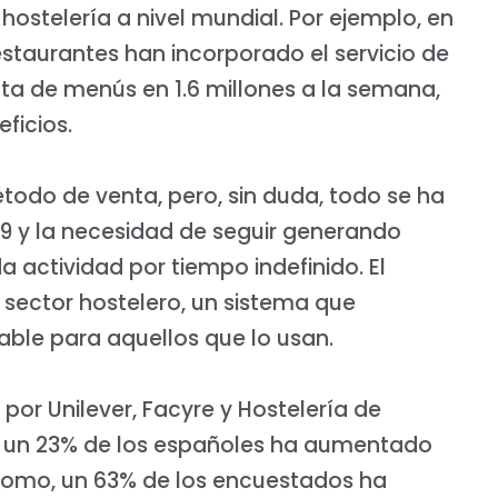
hostelería a nivel mundial. Por ejemplo, en
estaurantes han incorporado el servicio de
ta de menús en 1.6 millones a la semana,
ficios.
do de venta, pero, sin duda, todo se ha
d19 y la necesidad de seguir generando
 actividad por tiempo indefinido. El
l sector hostelero, un sistema que
able para aquellos que lo usan.
or Unilever, Facyre y Hostelería de
s un 23% de los españoles ha aumentado
como, un 63% de los encuestados ha