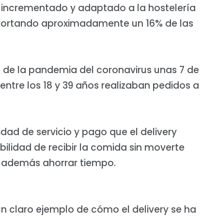
ía incrementado y adaptado a la hostelería
eportando aproximadamente un 16% de las
s de la pandemia del coronavirus unas 7 de
ntre los 18 y 39 años realizaban pedidos a
idad de servicio y pago que el delivery
ibilidad de recibir la comida sin moverte
y además ahorrar tiempo.
 claro ejemplo de cómo el delivery se ha