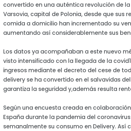
convertido en una auténtica revolución de la 
Varsovia, capital de Polonia, desde que sus r
comida a domicilio han incrementado su ven
aumentando así considerablemente sus bene
Los datos ya acompañaban a este nuevo méto
visto intensificado con la llegada de la covi
ingresos mediante el decreto del cese de toda
delivery se ha convertido en el salvavidas de
garantiza la seguridad y,además resulta rent
Según una encuesta creada en colaboración p
España durante la pandemia del coronaviru
semanalmente su consumo en Delivery. Así 