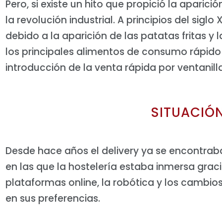
Pero, si existe un hito que propició la aparició
la revolución industrial. A principios del sigl
debido a la aparición de las patatas fritas 
los principales alimentos de consumo rápido 
introducción de la venta rápida por ventanill
SITUACIÓ
Desde hace años el delivery ya se encontrab
en las que la hostelería estaba inmersa gracia
plataformas online, la robótica y los cambi
en sus preferencias.