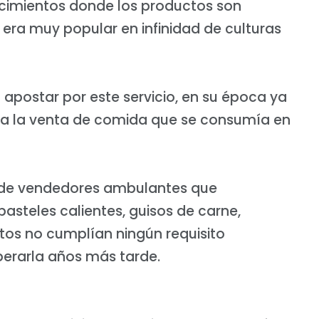
ecimientos donde los productos son
era muy popular en infinidad de culturas
 apostar por este servicio, en su época ya
 a la venta de comida que se consumía en
d de vendedores ambulantes que
asteles calientes, guisos de carne,
os no cumplían ningún requisito
uperarla años más tarde.