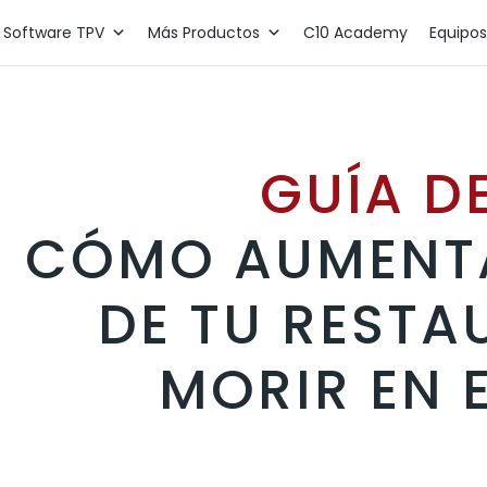
Software TPV
Más Productos
C10 Academy
Equipos
GUÍA D
CÓMO AUMENTA
DE TU RESTA
MORIR EN 