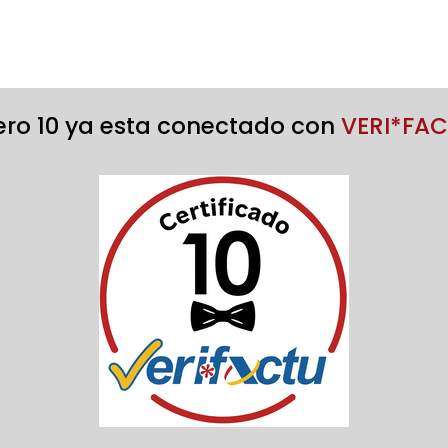
o 10 ya esta conectado con
VERI*FA