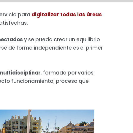
ervicio para
digitalizar todas las áreas
atisfechas.
nectados
y se pueda crear un equilibrio
rse de forma independiente es el primer
ultidisciplinar
, formado por varios
recto funcionamiento, proceso que