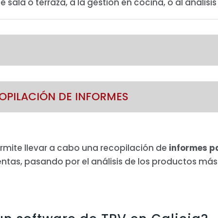
sala o terraza, a la gestión en cocina, o al análisis 
COPILACIÓN DE INFORMES
rmite llevar a cabo una recopilación de
informes pa
 ventas, pasando por el análisis de los productos má