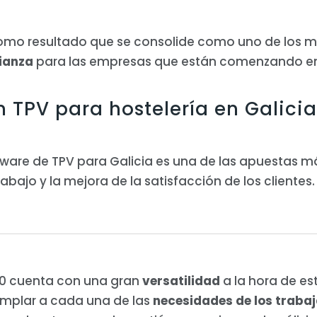
como resultado que se consolide como uno de los m
fianza
para las empresas que están comenzando en 
 TPV para hostelería en Galicia
ftware de TPV para Galicia es una de las apuestas 
ajo y la mejora de la satisfacción de los clientes. 
10 cuenta con una gran
versatilidad
a la hora de es
emplar a cada una de las
necesidades de los traba