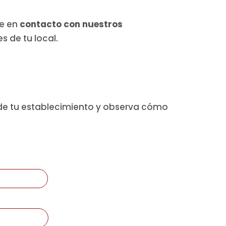
e en
contacto con nuestros
s de tu local.
 de tu establecimiento y observa cómo