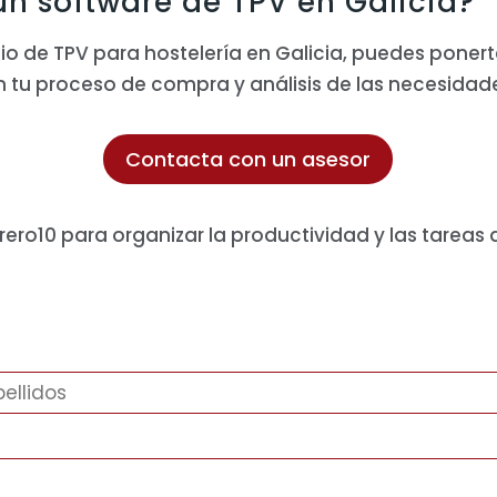
n software de TPV en Galicia?
io de TPV para hostelería en Galicia, puedes ponert
n tu proceso de compra y análisis de las necesidade
Contacta con un asesor
ero10 para organizar la productividad y las tareas