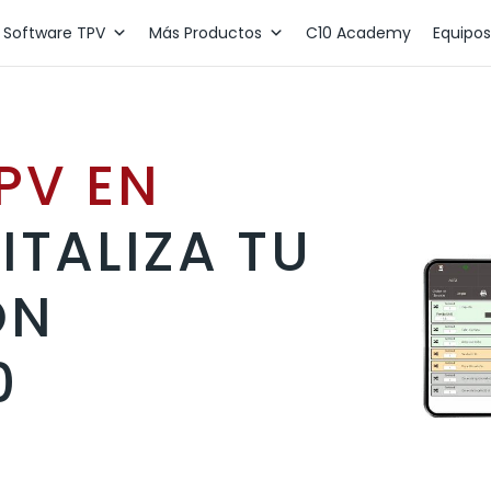
Software TPV
Más Productos
C10 Academy
Equipos
PV EN
ITALIZA TU
ON
0