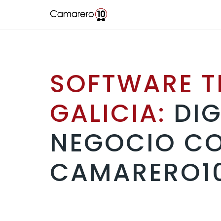
SOFTWARE T
GALICIA:
DIG
NEGOCIO C
CAMARERO1