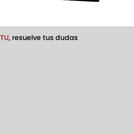
CTU
, resuelve tus dudas