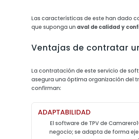
Las características de este han dado 
que suponga un
aval de calidad y con
Ventajas de contratar un
La contratación de este servicio de so
asegura una óptima organización del trab
confirman:
ADAPTABILIDAD
El software de TPV de Camarero
negocio; se adapta de forma ej