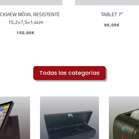
CKVIEW MÓVIL RESISTENTE
TABLET 7″
15,2×7,5×1,4cm
90,00
€
150,00
€
Todas las categorías