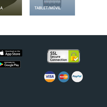
RA
TABLET/MÓVIL