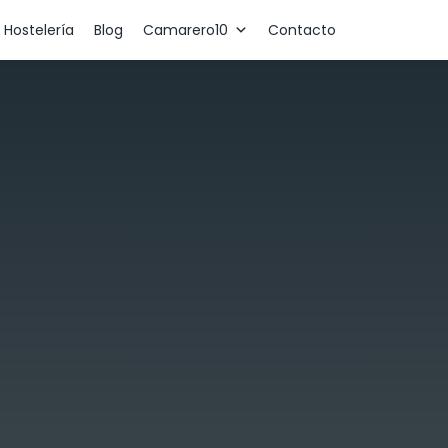
 Hostelería
Blog
Camarero10
Contacto