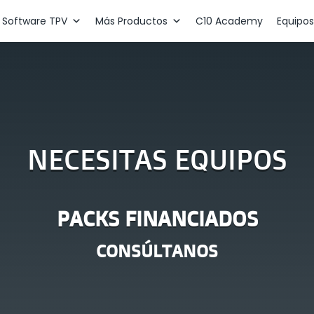
Software TPV
Más Productos
C10 Academy
Equipos
NECESITAS EQUIPOS
PACKS FINANCIADOS
CONSÚLTANOS