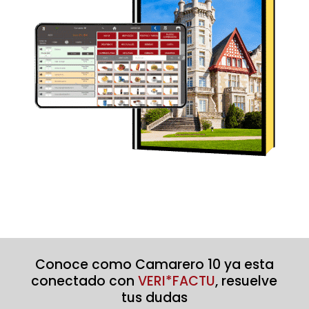
Conoce como Camarero 10 ya esta
conectado con
VERI*FACTU
, resuelve
tus dudas