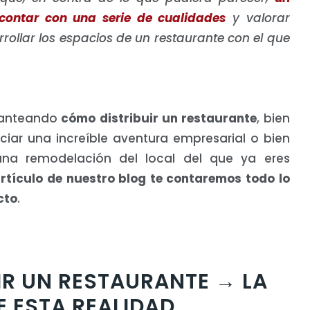
contar con una serie de cualidades
y valorar
rollar los espacios de un restaurante con el que
 planteando
cómo distribuir un restaurante
, bien
ciar una increíble aventura empresarial o bien
 una remodelación del local del que ya eres
artículo de nuestro blog te contaremos todo lo
cto
.
IR UN RESTAURANTE → LA
 ESTA REALIDAD