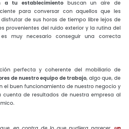
 a tu establecimiento
buscan un aire de
iciente para conversar con aquellos que les
sfrutar de sus horas de tiempo libre lejos de
s provenientes del ruido exterior y la rutina del
 es muy necesario conseguir una correcta
ución perfecta y coherente del mobiliario de
bores de nuestro equipo de trabajo
, algo que, de
en el buen funcionamiento de nuestro negocio y
a cuenta de resultados de nuestra empresa al
ómico.
ue, en contra de lo que pudiera parecer,
un