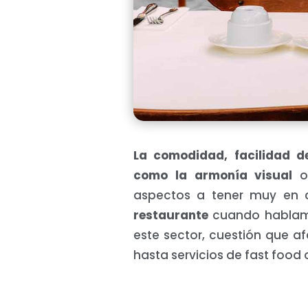
La comodidad, facilidad d
como la armonía visual
o 
aspectos a tener muy en 
restaurante
cuando hablamo
este sector, cuestión que a
hasta servicios de fast food