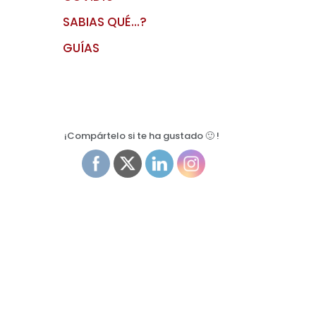
SABIAS QUÉ…?
GUÍAS
¡Compártelo si te ha gustado 🙂 !