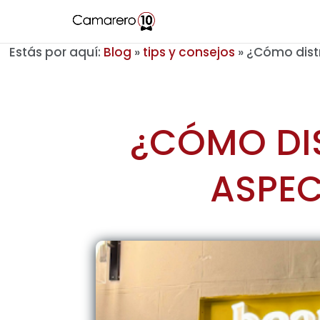
Estás por aquí:
Blog
»
tips y consejos
»
¿Cómo distr
¿CÓMO DIS
ASPEC