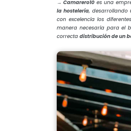
→
Camarero10
es una empre
la hostelería
, desarrollando 
con excelencia los diferent
manera necesaria para el b
correcta
distribución de un b