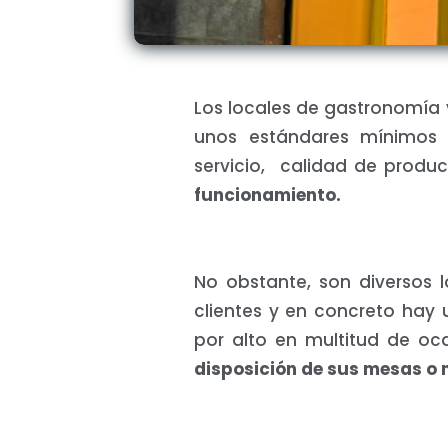
Los locales de gastronomía
unos estándares mínimos e
servicio, calidad de produc
funcionamiento.
No obstante, son diversos l
clientes y en concreto hay
por alto en multitud de oc
disposición de sus mesas o m