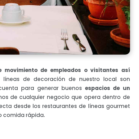
e movimiento de empleados o visitantes así
líneas de decoración de nuestro local son
cuenta para generar buenos
espacios de un
s de cualquier negocio que opera dentro de
fecta desde los restaurantes de líneas gourmet
 o comida rápida.