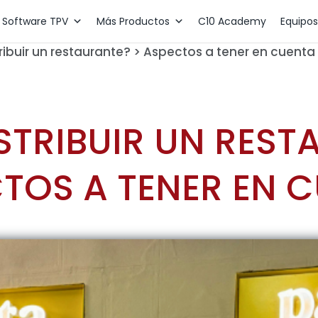
Software TPV
Más Productos
C10 Academy
Equipos
ibuir un restaurante? > Aspectos a tener en cuenta
TRIBUIR UN REST
TOS A TENER EN 