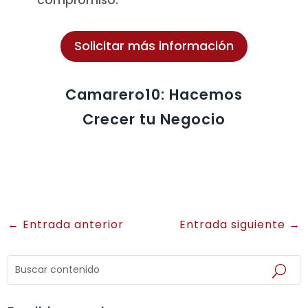
Solicitar más información
Camarero10: Hacemos
Crecer tu Negocio
←
Entrada anterior
Entrada siguiente
→