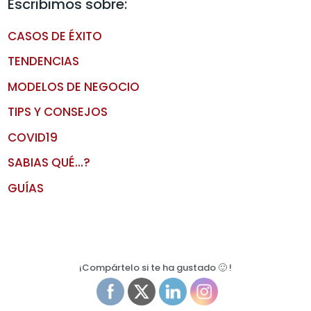
Escribimos sobre:
CASOS DE ÉXITO
TENDENCIAS
MODELOS DE NEGOCIO
TIPS Y CONSEJOS
COVID19
SABIAS QUÉ…?
GUÍAS
¡Compártelo si te ha gustado 🙂 !