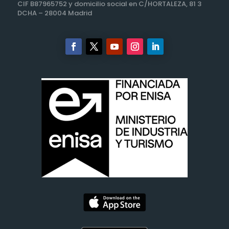
CIF B87965752 y domicilio social en C/HORTALEZA, 81 3
DCHA – 28004 Madrid