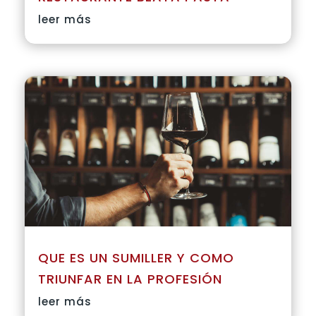
leer más
QUE ES UN SUMILLER Y COMO
TRIUNFAR EN LA PROFESIÓN
leer más