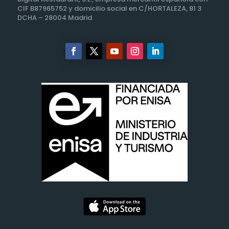
CIF B87965752 y domicilio social en C/HORTALEZA, 81 3
DCHA – 28004 Madrid