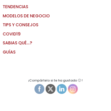
TENDENCIAS
MODELOS DE NEGOCIO
TIPS Y CONSEJOS
COVID19
SABIAS QUÉ…?
GUÍAS
¡Compártelo si te ha gustado 🙂 !