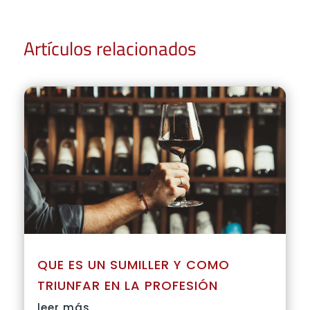
Artículos relacionados
QUE ES UN SUMILLER Y COMO
TRIUNFAR EN LA PROFESIÓN
leer más