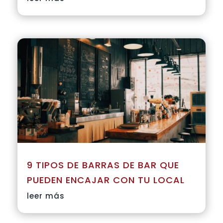
9 TIPOS DE BARRAS DE BAR QUE
PUEDEN ENCAJAR CON TU LOCAL
leer más