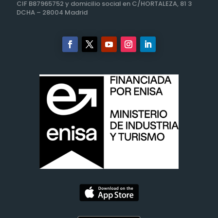
CIF B87965752 y domicilio social en C/HORTALEZA, 81 3
DCHA – 28004 Madrid