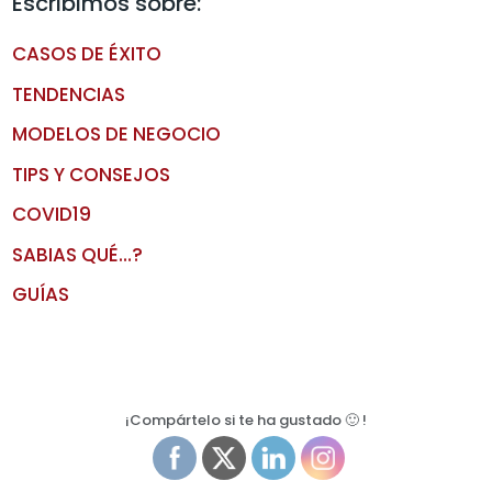
Escribimos sobre:
CASOS DE ÉXITO
TENDENCIAS
MODELOS DE NEGOCIO
TIPS Y CONSEJOS
COVID19
SABIAS QUÉ…?
GUÍAS
¡Compártelo si te ha gustado 🙂 !