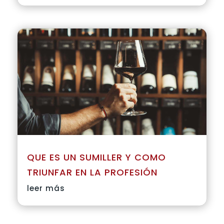
QUE ES UN SUMILLER Y COMO
TRIUNFAR EN LA PROFESIÓN
leer más