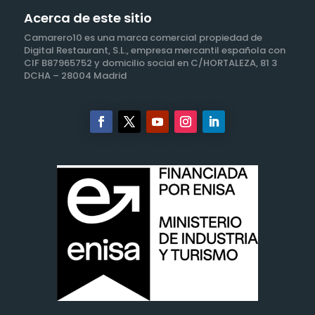
Acerca de este sitio
Camarero10 es una marca comercial propiedad de
Digital Restaurant, S.L., empresa mercantil española con
CIF B87965752 y domicilio social en C/HORTALEZA, 81 3
DCHA – 28004 Madrid