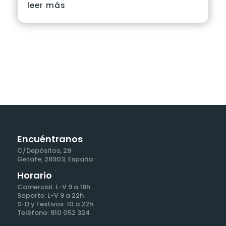
leer más
Encuéntranos
C/Depósitos, 29
Getafe, 28903, España
Horario
Comercial: L-V 9 a 18h
Soporte: L-V 9 a 22h
S-D y Festivos: 10 a 22h
Teléfono: 910 052 324