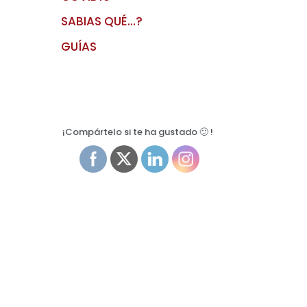
SABIAS QUÉ…?
GUÍAS
¡Compártelo si te ha gustado 🙂 !