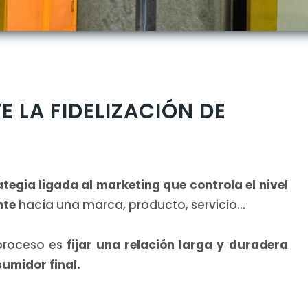
E LA FIDELIZACIÓN DE
tegia ligada al marketing que controla el nivel
nte
hacía una marca, producto, servicio…
 proceso es
fijar una relación larga y duradera
sumidor final.