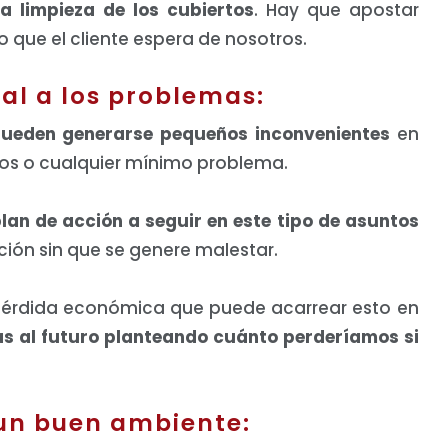
a limpieza de los cubiertos
. Hay que apostar
 que el cliente espera de nosotros.
al a los problemas:
ueden generarse pequeños inconvenientes
en
tos o cualquier mínimo problema.
an de acción a seguir en este tipo de asuntos
ción sin que se genere malestar.
 pérdida económica que puede acarrear esto en
s al futuro planteando cuánto perderíamos si
un buen ambiente: