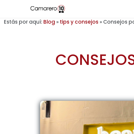
Estás por aquí:
Blog
»
tips y consejos
»
Consejos pa
CONSEJOS 