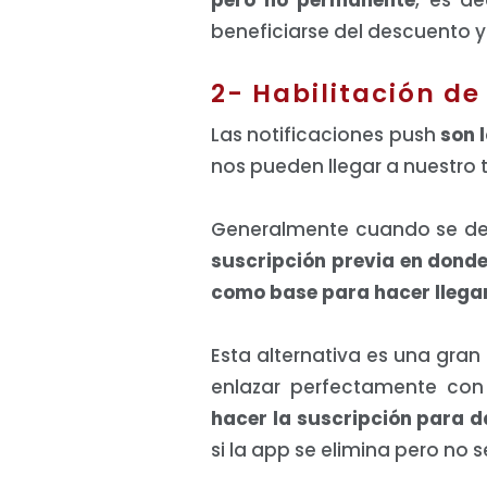
beneficiarse del descuento y
2- Habilitación de
Las notificaciones push
son 
nos pueden llegar a nuestro 
Generalmente cuando se des
suscripción previa en donde
como base para hacer llegar
Esta alternativa es una gra
enlazar perfectamente con
hacer la suscripción para d
si la app se elimina pero no se