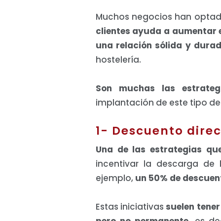
Muchos negocios han optad
clientes ayuda a aumentar e
una relación sólida y dura
hostelería.
Son muchas las estrateg
implantación de este tipo de
1- Descuento direc
Una de las estrategias qu
incentivar la descarga de
ejemplo,
un 50% de descuent
Estas iniciativas
suelen tener
pero no permanente
, es de