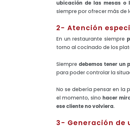
ubicación de las mesas o l
siempre por ofrecer más de lo
2- Atención especi
En un restaurante siempre
p
torno al cocinado de los pla
Siempre
debemos tener un pl
para poder controlar la situa
No se debería pensar en la
el momento, sino
hacer mira
ese cliente no volviera
.
3- Generación de 