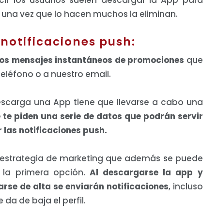
 una vez que lo hacen muchos la eliminan.
 notificaciones push:
los mensajes instantáneos de promociones
que
teléfono o a nuestro email.
carga una App tiene que llevarse a cabo una
 te piden una serie de datos que podrán servir
 las notificaciones push.
n estrategia de marketing que además se puede
 la primera opción.
Al descargarse la app y
arse de alta se enviarán notificaciones
, incluso
 da de baja el perfil.