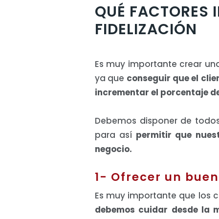
QUÉ FACTORES I
FIDELIZACIÓN
Es muy importante crear una
ya que
conseguir que el clie
incrementar el porcentaje de
Debemos disponer de todos
para así
permitir que nues
negocio.
1- Ofrecer un buen
Es muy importante que los cl
debemos cuidar desde la m