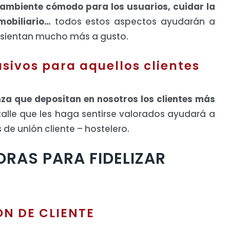
ambiente cómodo para los usuarios, cuidar la
 mobiliario…
todos estos aspectos ayudarán a
e sientan mucho más a gusto.
usivos para aquellos clientes
nza que depositan en nosotros los clientes más
talle que les haga sentirse valorados ayudará a
 de unión cliente – hostelero.
RAS PARA FIDELIZAR
ÓN DE CLIENTE