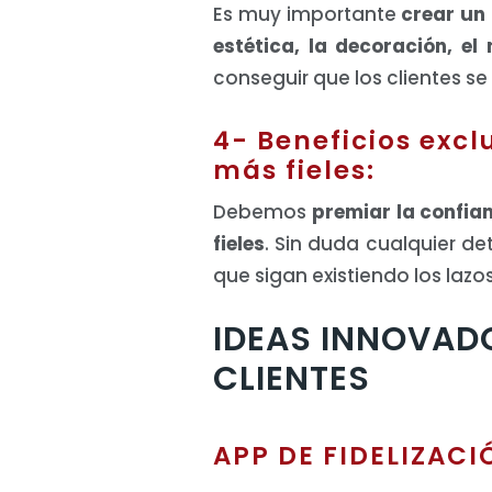
Es muy importante
crear un 
estética, la decoración, el
conseguir que los clientes s
4- Beneficios excl
más fieles:
Debemos
premiar la confia
fieles
. Sin duda cualquier de
que sigan existiendo los lazos
IDEAS INNOVADO
CLIENTES
APP DE FIDELIZACI