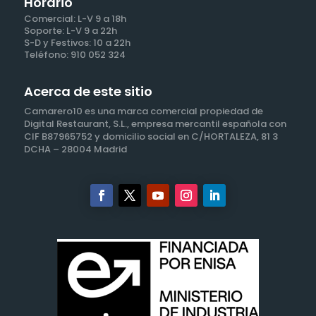
Horario
Comercial: L-V 9 a 18h
Soporte: L-V 9 a 22h
S-D y Festivos: 10 a 22h
Teléfono: 910 052 324
Acerca de este sitio
Camarero10 es una marca comercial propiedad de
Digital Restaurant, S.L., empresa mercantil española con
CIF B87965752 y domicilio social en C/HORTALEZA, 81 3
DCHA – 28004 Madrid