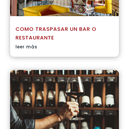
COMO TRASPASAR UN BAR O
RESTAURANTE
leer más