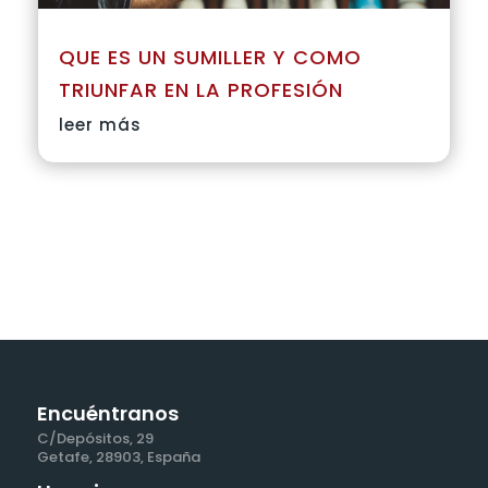
QUE ES UN SUMILLER Y COMO
TRIUNFAR EN LA PROFESIÓN
leer más
Encuéntranos
C/Depósitos, 29
Getafe, 28903, España