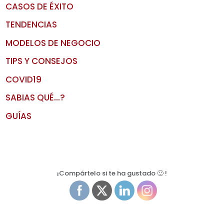
CASOS DE ÉXITO
TENDENCIAS
MODELOS DE NEGOCIO
TIPS Y CONSEJOS
COVID19
SABIAS QUÉ…?
GUÍAS
¡Compártelo si te ha gustado 🙂 !