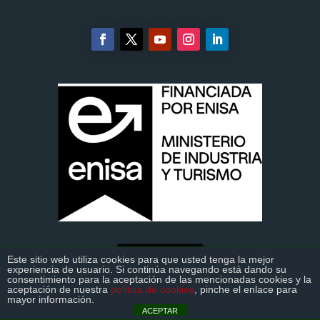
Este sitio web utiliza cookies para que usted tenga la mejor
experiencia de usuario. Si continúa navegando está dando su
>>
consentimiento para la aceptación de las mencionadas cookies y la
aceptación de nuestra
política de cookies
, pinche el enlace para
DESCÁRGATE LA GUÍA DEFINITIVA DEL
mayor información.
DELIVERY
ACEPTAR