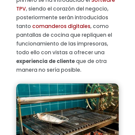
primero se ha introducido el
Software
TPV
, siendo el corazón del negocio,
posteriormente serán introducidos
tanto
comanderos digitales
, como
pantallas de cocina que repliquen el
funcionamiento de las impresoras,
todo ello con vistas a ofrecer una
experiencia de cliente
que de otra
manera no sería posible.