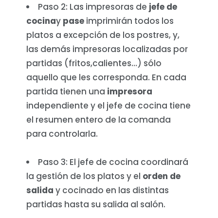
Paso 2: Las impresoras de
jefe de
cocina
y
pase
imprimirán todos los
platos a excepción de los postres, y,
las demás impresoras localizadas por
partidas (fritos,calientes…) sólo
aquello que les corresponda. En cada
partida tienen una
impresora
independiente y el jefe de cocina tiene
el resumen entero de la comanda
para controlarla.
Paso 3: El jefe de cocina coordinará
la gestión de los platos y el
orden de
salida
y cocinado en las distintas
partidas hasta su salida al salón.