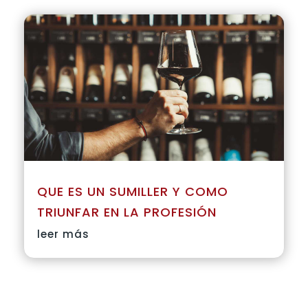
QUE ES UN SUMILLER Y COMO
TRIUNFAR EN LA PROFESIÓN
leer más